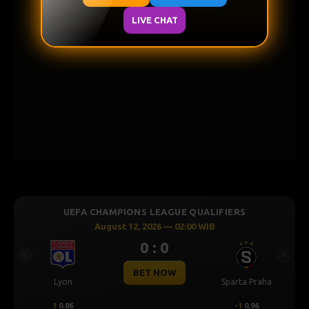
LIVE CHAT
UEFA CHAMPIONS LEAGUE QUALIFIERS
August 12, 2026 — 02:00 WIB
0 : 0
Previous
Next
BET NOW
Lyon
Sparta Praha
SK Stu
1
0.86
-1
0.96
-0.5