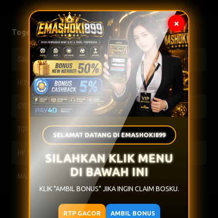
×
Togel Result
SINGAPORE
07-08-2026
7907
HONGKONG POOLS
07-08-2026
9943
SYDNEY POOLS
07-08-2026
0158
TOTO WUHAN
08-08-2026
0578
SELAMAT DATANG DI EMASHOKI899
HK SIANG
07-08-2026
8867
SILAHKAN KLIK MENU
DI BAWAH INI
MALAYSIA
07-08-2026
7218
KLIK "AMBIL BONUS" JIKA INGIN CLAIM BOSKU.
RTP GACOR
AMBIL BONUS