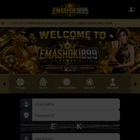
HOKI899* SITUS PERMAINAN GAME SLOT DAN TOGEL TERBAIK SEPANJANG MASA
SELAMA
TOGEL
SLOT
LIVE CASINO
SPORT
ARCADE
SABU